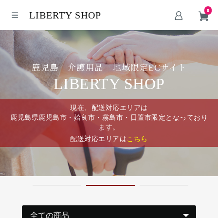
0
LIBERTY SHOP
鹿児島 介護用品 地域限定ECサイト
LIBERTY SHOP
現在、配送対応エリアは
鹿児島県鹿児島市・姶良市・霧島市・日置市限定となっており
ます。
配送対応エリアは
こちら