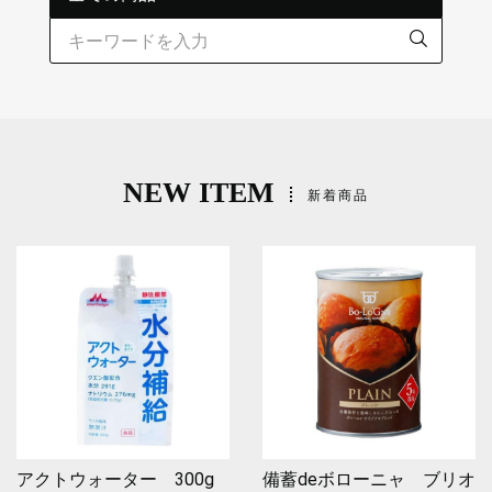
NEW ITEM
新着商品
アクトウォーター 300g
備蓄deボローニャ ブリオ