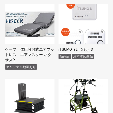
ケープ 体圧分散式エアマッ
iTSUMO（いつも）3
トレス エアマスター ネク
新商品
おすすめ商品
サスR
オリジナル動画あり