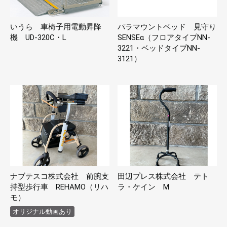
いうら 車椅子用電動昇降
パラマウントベッド 見守り
機 UD-320C・L
SENSEα（フロアタイプNN-
3221・ベッドタイプNN-
3121）
ナブテスコ株式会社 前腕支
田辺プレス株式会社 テト
持型歩行車 REHAMO（リハ
ラ・ケイン M
モ）
オリジナル動画あり