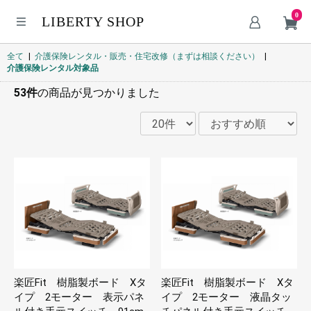
0
LIBERTY SHOP
全て
|
介護保険レンタル・販売・住宅改修（まずは相談ください）
|
介護保険レンタル対象品
53件
の商品が見つかりました
楽匠Fit 樹脂製ボード Xタ
楽匠Fit 樹脂製ボード Xタ
イプ 2モーター 表示パネ
イプ 2モーター 液晶タッ