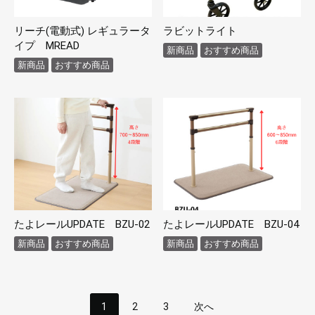
リーチ(電動式) レギュラータ
ラビットライト
イプ MREAD
新商品
おすすめ商品
新商品
おすすめ商品
たよレールUPDATE BZU-02
たよレールUPDATE BZU-04
新商品
おすすめ商品
新商品
おすすめ商品
1
2
3
次へ