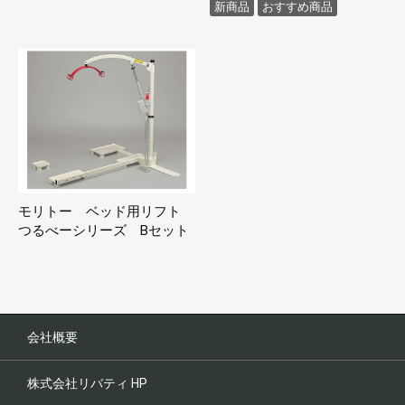
新商品
おすすめ商品
モリトー ベッド用リフト
つるべーシリーズ Bセット
会社概要
株式会社リバティ HP