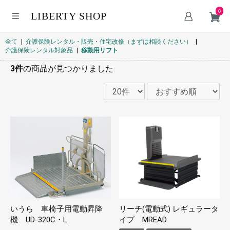
0
LIBERTY SHOP
全て
|
介護保険レンタル・販売・住宅改修（まずは相談ください）
|
介護保険レンタル対象品
|
移動用リフト
3件
の商品が見つかりました
いうら 車椅子用電動昇降
リーチ(電動式) レギュラータ
機 UD-320C・L
イプ MREAD