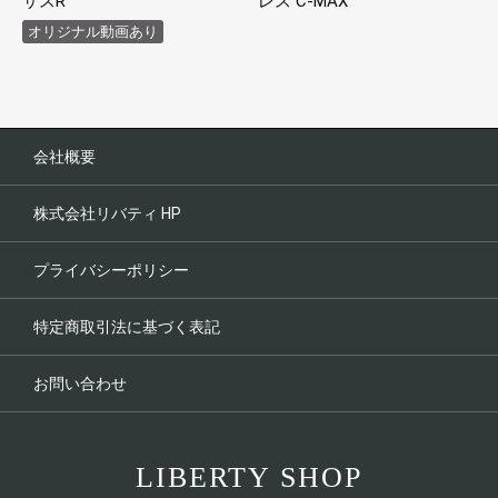
サスR
レス C-MAX
オリジナル動画あり
会社概要
株式会社リバティ HP
プライバシーポリシー
特定商取引法に基づく表記
お問い合わせ
LIBERTY SHOP