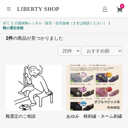
0
LIBERTY SHOP
全て
|
介護保険レンタル・販売・住宅改修（まずは相談ください）
|
靴の選定依頼
2件
の商品が見つかりました
靴選定のご相談
あゆみ 柄刺繍・ネーム刺繍