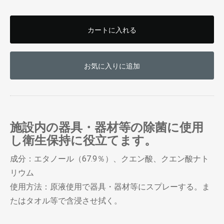
お買い物を続ける
カートへ進む
カートに入れる
お気に入りに追加
施設内の器具・器材等の除菌に使用
し衛生保持に役立てます。
成分：エタノール（67.9％）、クエン酸、クエン酸ナト
リウム
使用方法：原液使用で器具・器材等にスプレーする。ま
たはタオル等で含浸させ拭く。