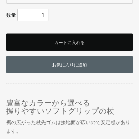
数量
カートに入れる
お買い物を続ける
カートへ進む
お気に入りに追加
豊富なカラーから選べる
握りやすいソフトグリップの杖
裾の広がった杖先ゴムは接地面が広いので安定感があり
ます。