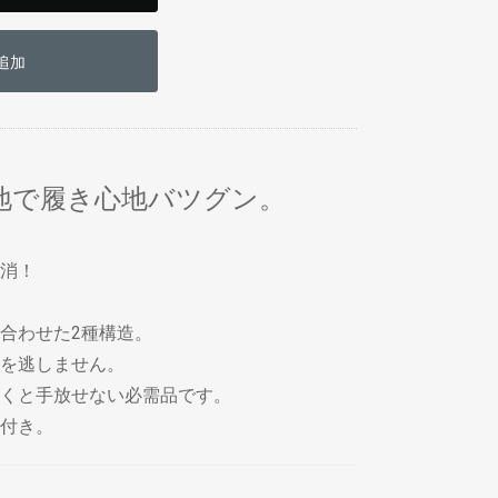
追加
地で履き心地バツグン。
消！
合わせた2種構造。
を逃しません。
くと手放せない必需品です。
付き。