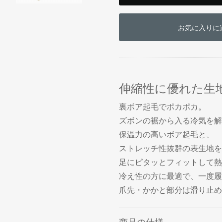
お買い物を続ける
カートへ進む
お気に入りに
伸縮性に優れた生
裏ボア起毛でポカポカ。
ズボンの裾から入る冷気を解
保温力の高いボア起毛と、
ストレッチ性抜群の表生地を
足にピタッとフィットして熱
冷え性の方に最適で、一度履
爪先・かかと部分は滑り止め