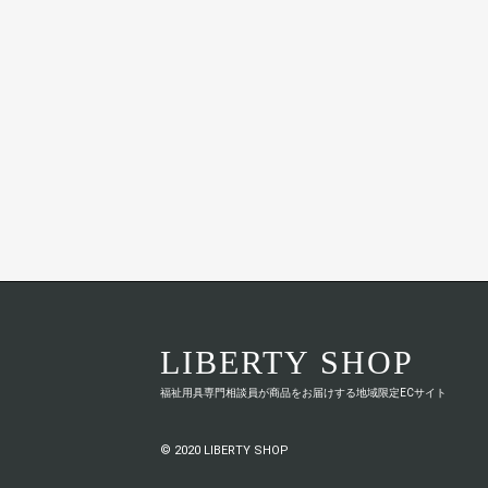
LIBERTY SHOP
福祉用具専門相談員が商品をお届けする地域限定ECサイト
© 2020 LIBERTY SHOP