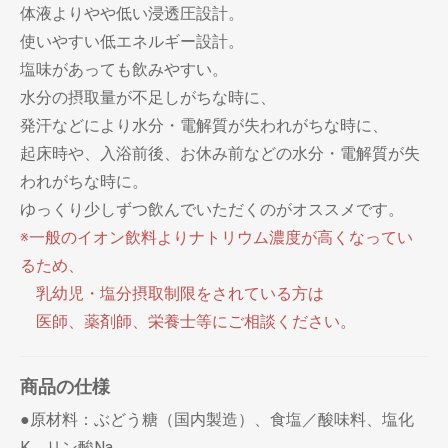
体液よりやや低い浸透圧設計。
使いやすい低エネルギー設計。
塩味があっても飲みやすい。
水分の摂取量が不足しがちな時に、
発汗などにより水分・電解質が失われがちな時に、
起床時や、入浴前後、お休み前などの水分・電解質が失
われがちな時に。
ゆっくり少しずつ飲んでいただくのがオススメです。
※一般のイオン飲料よりナトリウム濃度が高くなってい
るため、
乳幼児・塩分摂取制限をされている方は
医師、薬剤師、栄養士等にご相談ください
。
商品の仕様
●原材料：ぶどう糖（国内製造）、食塩／酸味料、塩化
K、リン酸Na、