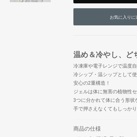
お買い物を続ける
カートへ進む
お気に入りに
温め＆冷やし、ど
冷凍庫や電子レンジで温度自
冷シップ・温シップとして使
安心の2重構造！
ジェルは体に無害の植物性セ
3つに分かれて体に合う形状
手で押さえなくてもしっかり
商品の仕様