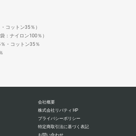
・コットン35％）
：ナイロン100％）
％・コットン35％
％
会社概要
株式会社リバティ HP
プライバシーポリシー
特定商取引法に基づく表記
お問い合わせ