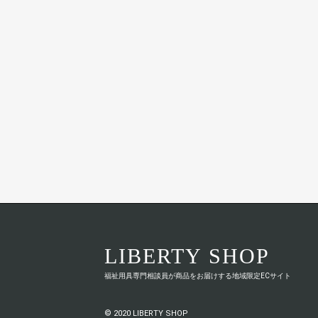
LIBERTY SHOP
福祉用具専門相談員が商品をお届けする地域限定ECサイト
© 2020 LIBERTY SHOP