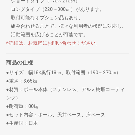
ショートタイプ（170～210㎝）
ロングタイプ（220～300㎝）があります。
取付可能なオプション品もあり、
お買い物を続ける
カートへ進む
組み合わせることで、様々な利用者の状況に対応し、
活動範囲を広げることが可能です。
※詳細は、お気軽にお問い合わせください。
商品の仕様
●サイズ：幅18×奥行18㎝、取付範囲（190～270㎝）
●重さ：3.65㎏
●材質：ポール本体（ステンレス、アルミ樹脂コーティ
ング）
●耐荷重：80㎏
●セット内容：ポール、天井ベース、床ベース
●生産国：日本