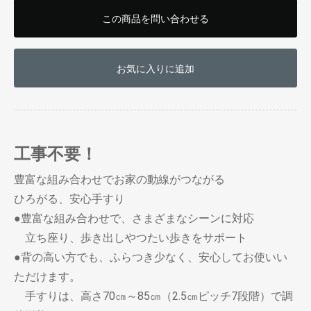
この商品を問い合わせる
お気に入りに追加
工事不要！
豊富な組み合わせでお家の動線がつながる
ひろがる、安心手すり
●豊富な組み合わせで、さまざまなシーンに対応
立ち座り、歩き出しやつたい歩きをサポート
●背の高い方でも、ふらつき少なく、安心してお使いい
お買い物を続ける
カートへ進む
ただけます。
手すりは、高さ70㎝～85㎝（2.5㎝ピッチ7段階）で調