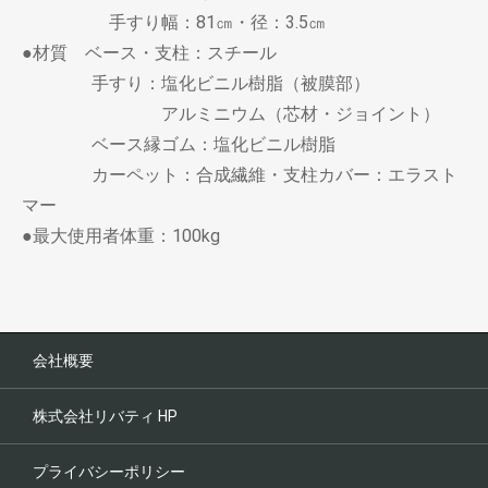
手すり幅：81㎝・径：3.5㎝
●材質 ベース・支柱：スチール
手すり：塩化ビニル樹脂（被膜部）
アルミニウム（芯材・ジョイント）
ベース縁ゴム：塩化ビニル樹脂
カーペット：合成繊維・支柱カバー：エラスト
マー
●最大使用者体重：100kg
会社概要
株式会社リバティ HP
プライバシーポリシー