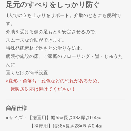
足元のすべりをしっかり防ぐ
1人での立ち上がりをサポート。介助のときにも便利で
す。
介助を受ける側の足もとを安定させるので、
スムーズな介助ができます。
特殊発砲素材で足もとの滑りを防止。
病院や施設の床、ご家庭のフローリング・畳・じゅうた
んに
置くだけの簡単設置
※変形・色落ち・変色などの恐れがあるため、
床暖房対応は避けてください！
商品仕様
●サイズ：【据置用】幅55×長さ38×厚さ0.4㎝
【携帯用】幅38×長さ28×厚さ0.4㎝