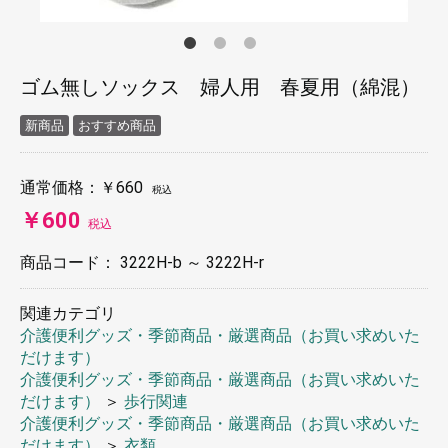
ゴム無しソックス 婦人用 春夏用（綿混）
新商品
おすすめ商品
通常価格：
￥660
税込
￥600
税込
商品コード：
3222H-b ～ 3222H-r
関連カテゴリ
介護便利グッズ・季節商品・厳選商品（お買い求めいた
だけます）
介護便利グッズ・季節商品・厳選商品（お買い求めいた
だけます）
＞
歩行関連
介護便利グッズ・季節商品・厳選商品（お買い求めいた
だけます）
＞
衣類