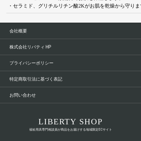
・セラミド、グリチルリチン酸2Kがお肌を乾燥から守りま
お買い物を続ける
カートへ進む
会社概要
株式会社リバティ HP
プライバシーポリシー
特定商取引法に基づく表記
お問い合わせ
LIBERTY SHOP
福祉用具専門相談員が商品をお届けする地域限定ECサイト