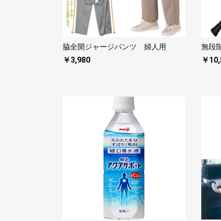
脇全開ジャージパンツ 婦人用
無段
￥3,980
￥10,