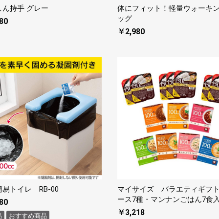
しん持手 グレー
体にフィット！軽量ウォーキ
ッグ
80
￥2,980
易トイレ RB-00
マイサイズ バラエティギフト
ース7種・マンナンごはん7食
80
￥3,218
品
おすすめ商品