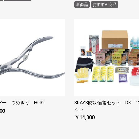
新商品
おすすめ商品
ー つめきり H039
3DAYS防災備蓄セット DX 1
ット
00
￥14,000