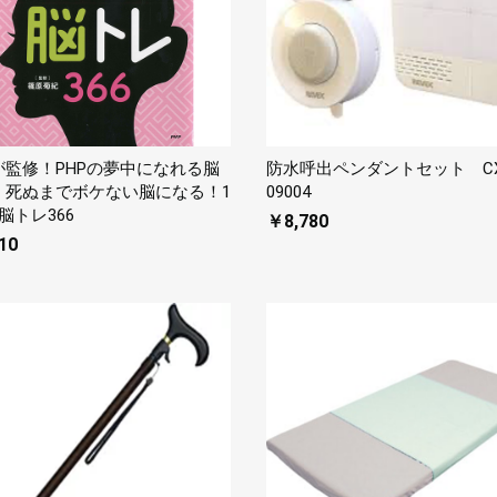
が監修！PHPの夢中になれる脳
防水呼出ペンダントセット CX
 死ぬまでボケない脳になる！1
09004
脳トレ366
￥8,780
10