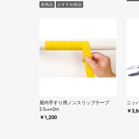
新商品
おすすめ商品
屋内手すり用ノンスリップテープ
ニッパ
2.5㎝×2m
￥3,6
￥1,200