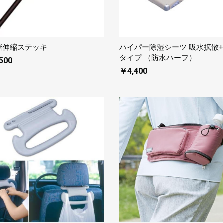
階伸縮ステッキ
ハイパー除湿シーツ 吸水拡散
タイプ （防水ハーフ）
500
￥4,400