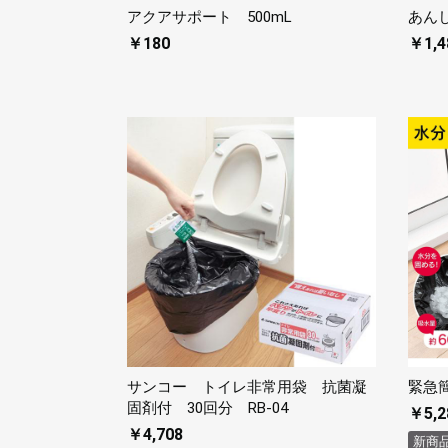
アクアサポート 500mL
あん
￥180
￥1,4
サンコー トイレ非常用袋 抗菌凝
緊急簡
固剤付 30回分 RB-04
￥5,2
￥4,708
新商